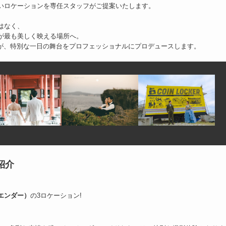
いロケーションを専任スタッフがご提案いたします。
はなく、
が最も美しく映える場所へ。
CASAが、特別な一日の舞台をプロフェッショナルにプロデュースします。
紹介
エンダー）
の3ロケーション!