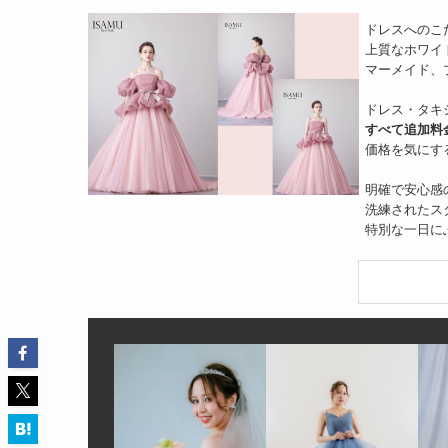
ドレスへのこ
上質なホワイ
マーメイド、
ドレス・タキ
すべて追加料
価格を気にす
明確で安心感
洗練されたス
特別な一日に