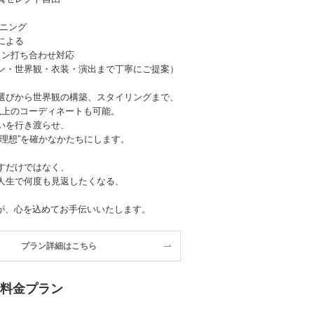
ンニング
による
イン打ち合わせ対応
ン・世界観・衣装・演出まで丁寧にご提案）
選びから世界観の構築、スタイリングまで、
以上のコーディネートも可能。
いを行き渡らせ、
“理想”を確かなかたちにします。
すだけではなく、
人生で何度も見返したくなる、
。
CASAが、心を込めてお手伝いいたします。
プラン詳細はこちら
料金プラン