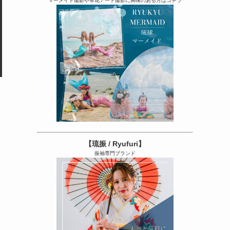
マーメイド撮影や草花アート撮影に興味のある方はコチラ
【琉振 / Ryufuri】
振袖専門ブランド