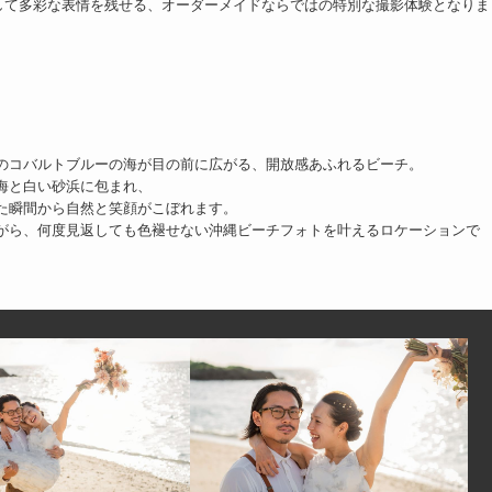
して多彩な表情を残せる、オーダーメイドならではの特別な撮影体験となりま
のコバルトブルーの海が目の前に広がる、開放感あふれるビーチ。
海と白い砂浜に包まれ、
た瞬間から自然と笑顔がこぼれます。
がら、何度見返しても色褪せない沖縄ビーチフォトを叶えるロケーションで