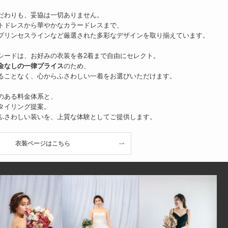
だわりも、妥協は一切ありません。
トドレスから華やかなカラードレスまで、
プリンセスラインなど厳選された多彩なデザインを取り揃えています。
シードは、お好みの衣装を各2着まで自由にセレクト。
金なしの一律プライス
のため、
ることなく、心からふさわしい一着をお選びいただけます。
のある料金体系と、
タイリング提案。
ふさわしい装いを、上質な体験としてご提供します。
衣装ページはこちら