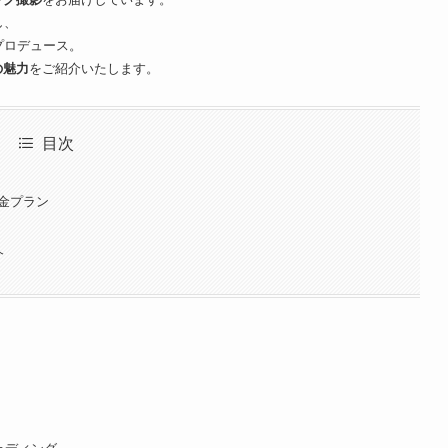
し、
プロデュース。
の魅力
をご紹介いたします。
目次
金プラン
介