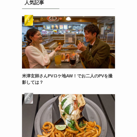
人気記事
米津玄師さんPVロケ地AW！でお二人のPVを撮
影しては？