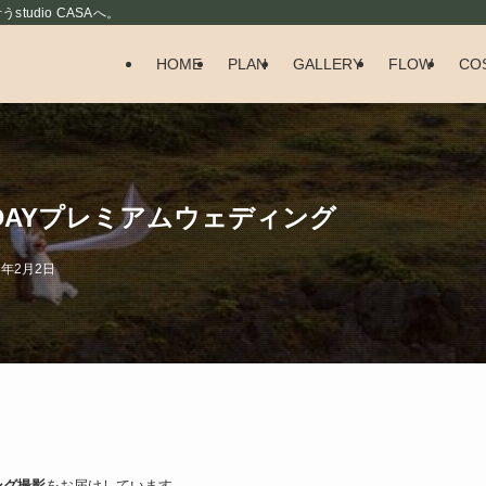
udio CASAへ。
HOME
PLAN
GALLERY
FLOW
CO
DAYプレミアムウェディング
6年2月2日
ング撮影
をお届けしています。