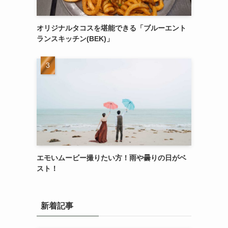
オリジナルタコスを堪能できる「ブルーエント
ランスキッチン(BEK)」
エモいムービー撮りたい方！雨や曇りの日がベ
スト！
新着記事