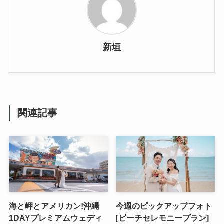
新垣
関連記事
海と岬とアメリカン!沖縄
今週のピックアップフォト
1DAYプレミアムウェディ
[ビーチセレモニープラン]