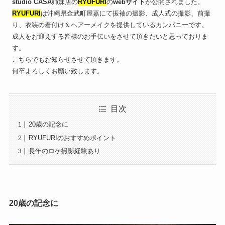
studio CASA
姉妹店の
RYUFURI
の
webサイト
が公開されました。
RYUFURI
は沖縄県金武町屋嘉にて振袖の撮影、成人式の撮影、前撮
り、衣装の着付け＆ヘアーメイクを提供しているカンパニーです。
成人をお迎えする皆様のお手伝いをさせて頂きたいと思っておりま
す。
こちらでもお知らせさせて頂きます。
何卒よろしくお願い致します。
目次
20歳の記念に
RYUFURIのおすすめポイント
長年のロケ撮影経験あり
20歳の記念に