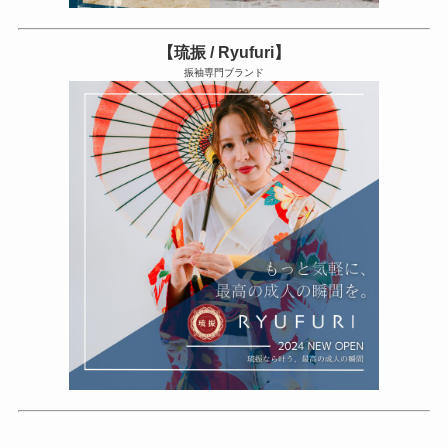
【琉振 / Ryufuri】
振袖専門ブランド