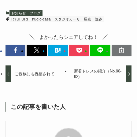
お知らせ
ブログ
RYUFURI
studio-casa
スタジオカーサ
屋嘉
読谷
よかったらシェアしてね！
新着ドレスの紹介（No.90-
ご親族にも祝福されて
92)
この記事を書いた人