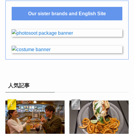
Our sister brands and English Site
人気記事