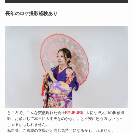
長年のロケ撮影経験あり
ところで、こんな突然現れた会社
RYUFURI
に大切な成人用の振袖撮
影、お願いして本当に大丈夫なのかな。。と不安に思う方もいらっ
しゃるかもしれません。
私自身、ご両親の立場だと同じ気持ちになるかもしれません。