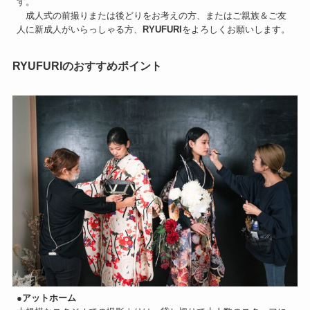
す。
　成人式の前撮りまたは後どりをお考えの方、またはご親族＆ご友
人に新成人がいらっしゃる方、
RYUFURI
をよろしくお願いします。
RYUFURIのおすすめポイント
●
アットホーム