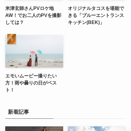
米津玄師さんPVロケ地
オリジナルタコスを堪能で
AW！でお二人のPVを撮影
きる「ブルーエントランス
しては？
キッチン(BEK)」
エモいムービー撮りたい
方！雨や曇りの日がベス
ト！
新着記事