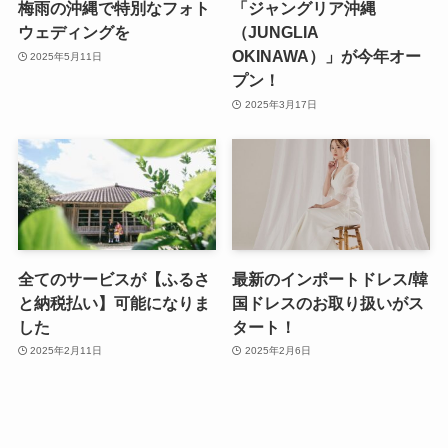
梅雨の沖縄で特別なフォト
「ジャングリア沖縄
ウェディングを
（JUNGLIA
OKINAWA）」が今年オー
2025年5月11日
プン！
2025年3月17日
全てのサービスが【ふるさ
最新のインポートドレス/韓
と納税払い】可能になりま
国ドレスのお取り扱いがス
した
タート！
2025年2月11日
2025年2月6日