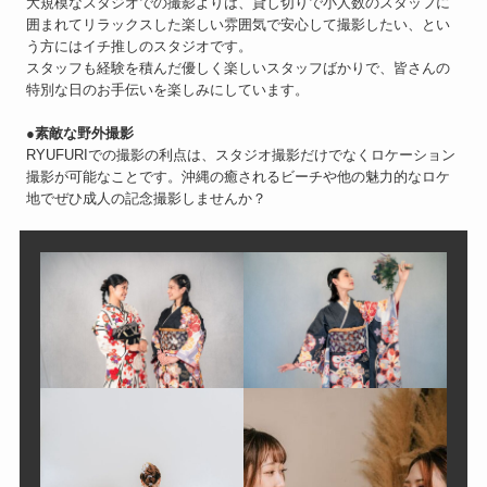
大規模なスタジオでの撮影よりは、貸し切りで小人数のスタッフに
囲まれてリラックスした楽しい雰囲気で安心して撮影したい、とい
う方にはイチ推しのスタジオです。
スタッフも経験を積んだ優しく楽しいスタッフばかりで、皆さんの
特別な日のお手伝いを楽しみにしています。
●
素敵な野外撮影
RYUFURIでの撮影の利点は、スタジオ撮影だけでなくロケーション
撮影が可能なことです。沖縄の癒されるビーチや他の魅力的なロケ
地でぜひ成人の記念撮影しませんか？