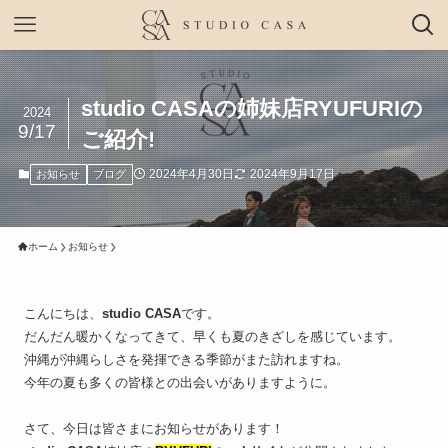
studio CASAの姉妹店RYUFURIの
2024
9/17
ご紹介!
2024年4月30日
2024年9月17日
お知らせ
ブログ
ホーム
お知らせ
こんにちは、
studio CASA
です。
だんだん暖かくなってきて、早くも夏のきざしを感じています。
沖縄が沖縄らしさを発揮できる季節がまた訪れますね。
今年の夏も多くの皆様との出会いがありますように。
さて、今日は皆さまにお知らせがあります！