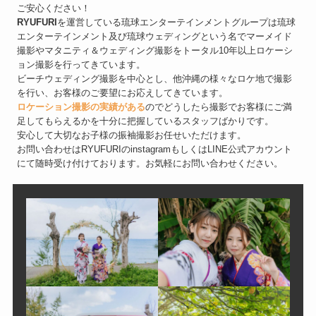
ご安心ください！
RYUFURI
を運営している琉球エンターテインメントグループは琉球
エンターテインメント及び琉球ウェディングという名でマーメイド
撮影やマタニティ＆ウェディング撮影をトータル10年以上ロケーシ
ョン撮影を行ってきています。
ビーチウェディング撮影を中心とし、他沖縄の様々なロケ地で撮影
を行い、お客様のご要望にお応えしてきています。
ロケーション撮影の実績がある
のでどうしたら撮影でお客様にご満
足してもらえるかを十分に把握しているスタッフばかりです。
安心して大切なお子様の振袖撮影お任せいただけます。
お問い合わせはRYUFURIのinstagramもしくはLINE公式アカウント
にて随時受け付けております。お気軽にお問い合わせください。