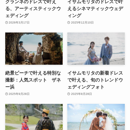
クランネのドレスで叶え
イサムモリタのドレスで叶
る、アーティスティックウ
えるシネマティックウェデ
ェディング
ィング
2026年3月17日
2025年12月10日
絶景ビーチで叶える特別な
イサムモリタの新着ドレス
撮影：人気スポット ザネ
で叶える、旬のトレンドウ
ー浜
ェディングフォト
2025年9月28日
2025年8月28日