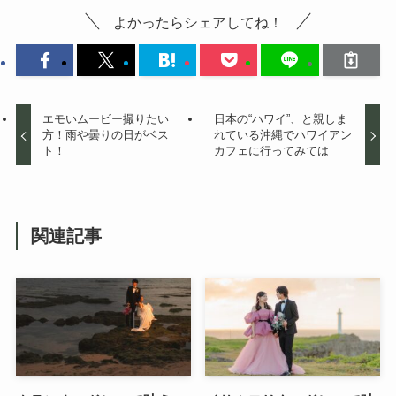
よかったらシェアしてね！
エモいムービー撮りたい
日本の“ハワイ”、と親しま
方！雨や曇りの日がベス
れている沖縄でハワイアン
ト！
カフェに行ってみては
関連記事