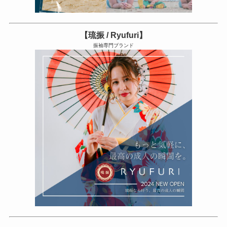
【琉振 / Ryufuri】
振袖専門ブランド