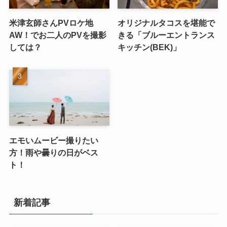
米津玄師さんPVロケ地
オリジナルタコスを堪能で
AW！でお二人のPVを撮影
きる「ブルーエントランス
しては？
キッチン(BEK)」
エモいムービー撮りたい
方！雨や曇りの日がベス
ト！
新着記事