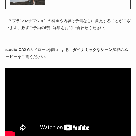
* プランやオプションの料金や内容は予告なしに変更することがござ
います。必ずご予約の時に詳細をお問い合わせください。
studio CASA
のドローン撮影による、
ダイナミックなシーン
満載の
ム
ービー
をご覧ください↓