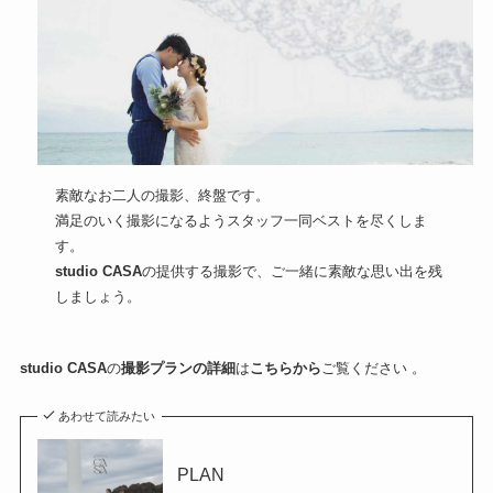
素敵なお二人の撮影、終盤です。
満足のいく撮影になるようスタッフ一同ベストを尽くしま
す。
studio CASA
の提供する撮影で、ご一緒に素敵な思い出を残
しましょう。
studio CASA
の
撮影プランの詳細
は
こちらから
ご覧ください 。
あわせて読みたい
PLAN