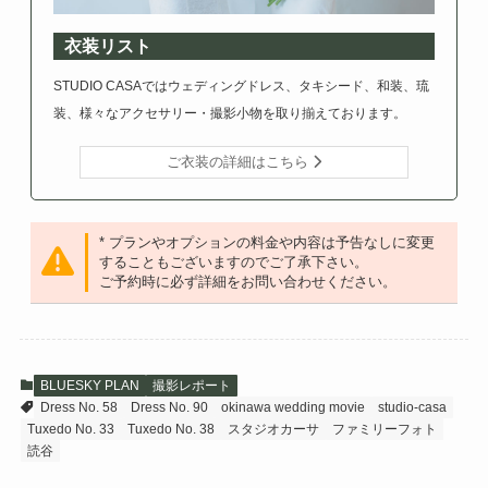
衣装リスト
STUDIO CASAではウェディングドレス、タキシード、和装、琉
装、様々なアクセサリー・撮影小物を取り揃えております。
ご衣装の詳細はこちら
* プランやオプションの料金や内容は予告なしに変更
することもございますのでご了承下さい。
ご予約時に必ず詳細をお問い合わせください。
BLUESKY PLAN
撮影レポート
Dress No. 58
Dress No. 90
okinawa wedding movie
studio-casa
Tuxedo No. 33
Tuxedo No. 38
スタジオカーサ
ファミリーフォト
読谷