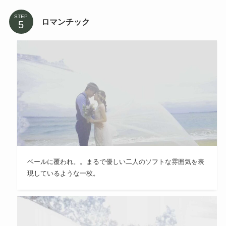
STEP
ロマンチック
ベールに覆われ。。まるで優しい二人のソフトな雰囲気を表
現しているような一枚。