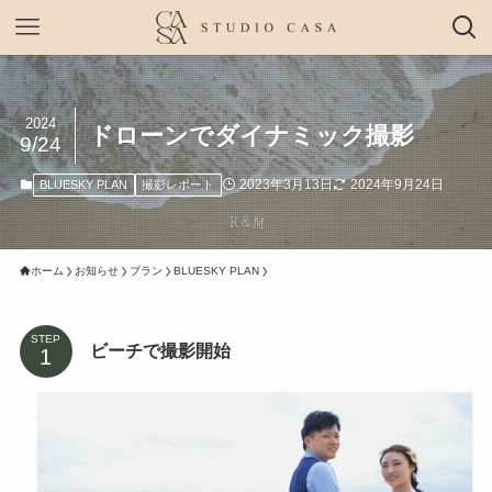
2024
ドローンでダイナミック撮影
9/24
2023年3月13日
2024年9月24日
BLUESKY PLAN
撮影レポート
ホーム
お知らせ
プラン
BLUESKY PLAN
STEP
ビーチで撮影開始