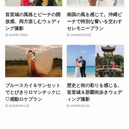
首里城の風格とビーチの開
南国の風を感じて。沖縄ビ
放感、両方楽しむウェディ
ーチで特別な誓いを交わす
ング撮影
セレモニープラン
2025年7月9日
2025年6月25日
ブルースカイ＆サンセット
歴史と街の彩りを感じる、
でとびきりロマンチックに
首里城＆那覇街歩きウェデ
♡感動ロケプラン
ィング撮影
2025年6月11日
2025年4月1日