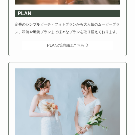
PLAN
定番のシンプルビーチ・フォトプランから大人気のムービープラ
ン、和装や琉装プランまで様々なプランを取り揃えております。
PLANの詳細はこちら