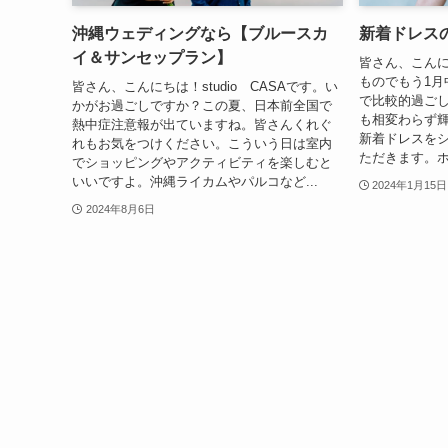
沖縄ウェディングなら【ブルースカ
新着ドレスの紹
イ＆サンセップラン】
皆さん、こんにち
ものでもう1月
皆さん、こんにちは！studio CASAです。い
で比較的過ご
かがお過ごしですか？この夏、日本前全国で
も相変わらず輝
熱中症注意報が出ていますね。皆さんくれぐ
新着ドレスを
れもお気をつけください。こういう日は室内
ただきます。ホ
でショッピングやアクティビティを楽しむと
いいですよ。沖縄ライカムやパルコなど...
2024年1月15日
2024年8月6日