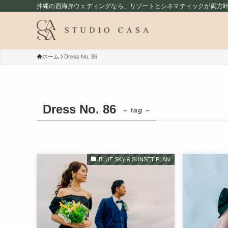
沖縄の西海岸ウェディングなら、リゾートとシネマティックが両方叶うst
ホーム
Dress No. 86
Dress No. 86
– tag –
BLUE SKY & SUNSET PLAN