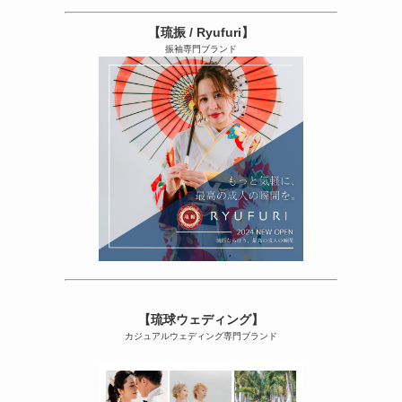
【琉振 / Ryufuri】
振袖専門ブランド
【琉球ウェディング】
カジュアルウェディング専門ブランド