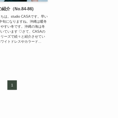
介（No.84-86)
は。studio CASAです。早い
中旬になりますね。沖縄は暖冬
しやすい冬です。沖縄の海は冬
いています ♡さて、CASAの
シリーズで続々と紹介させてい
ワイトドレスやカラード...
1