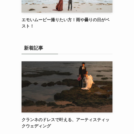
エモいムービー撮りたい方！雨や曇りの日がベ
スト！
新着記事
クランネのドレスで叶える、アーティスティッ
クウェディング