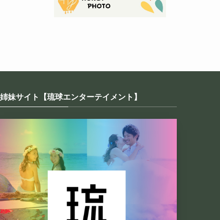
姉妹サイト【琉球エンターテイメント】