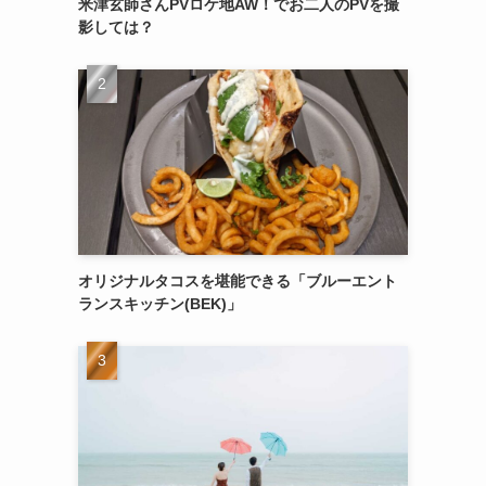
米津玄師さんPVロケ地AW！でお二人のPVを撮
影しては？
オリジナルタコスを堪能できる「ブルーエント
ランスキッチン(BEK)」