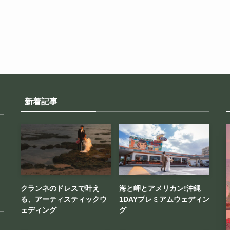
新着記事
クランネのドレスで叶え
海と岬とアメリカン!沖縄
る、アーティスティックウ
1DAYプレミアムウェディン
ェディング
グ