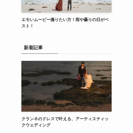
エモいムービー撮りたい方！雨や曇りの日がベ
スト！
新着記事
クランネのドレスで叶える、アーティスティッ
クウェディング