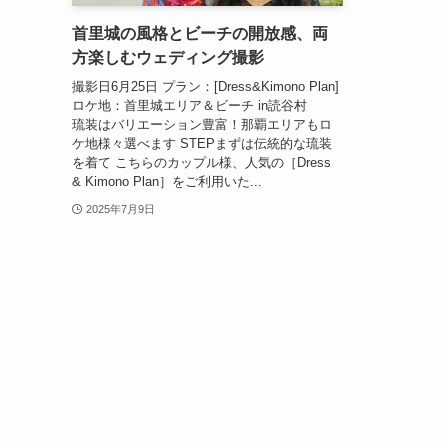
首里城の風格とビーチの開放感、両
方楽しむウェディング撮影
撮影日6月25日 プラン：[Dress&Kimono Plan]
ロケ地：首里城エリア＆ビーチ in読谷村
琉装はバリエーション豊富！那覇エリアもロ
ケ地様々選べます STEPまずは伝統的な琉装
を着て こちらのカップル様、人気の［Dress
& Kimono Plan］をご利用いた...
2025年7月9日