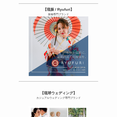
【琉振 / Ryufuri】
振袖専門ブランド
【琉球ウェディング】
カジュアルウェディング専門ブランド