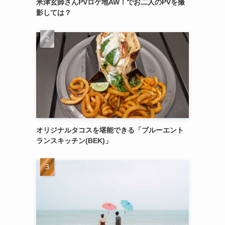
米津玄師さんPVロケ地AW！でお二人のPVを撮
影しては？
オリジナルタコスを堪能できる「ブルーエント
ランスキッチン(BEK)」