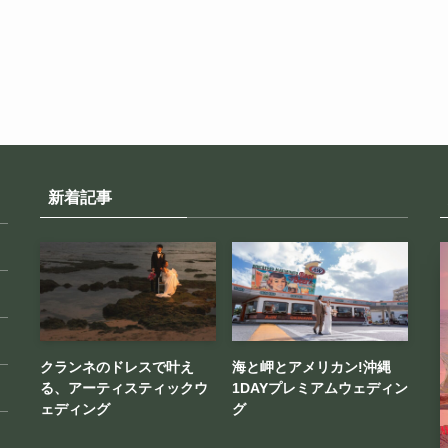
新着記事
クランネのドレスで叶え
海と岬とアメリカン!沖縄
る、アーティスティックウ
1DAYプレミアムウェディン
ェディング
グ