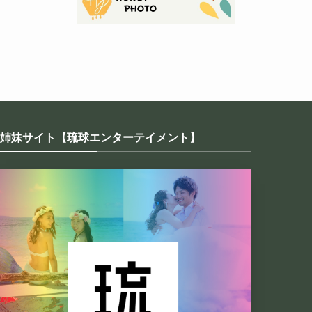
姉妹サイト【琉球エンターテイメント】