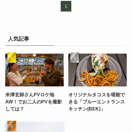
1
人気記事
米津玄師さんPVロケ地
オリジナルタコスを堪能で
AW！でお二人のPVを撮影
きる「ブルーエントランス
しては？
キッチン(BEK)」