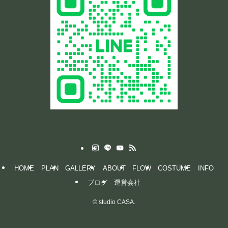
HOME
PLAN
GALLERY
ABOUT
FLOW
COSTUME
INFO
ブログ
運営会社
©
studio CASA.