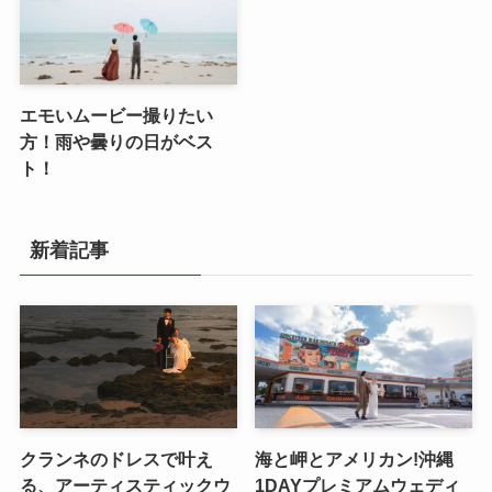
エモいムービー撮りたい
方！雨や曇りの日がベス
ト！
新着記事
クランネのドレスで叶え
海と岬とアメリカン!沖縄
る、アーティスティックウ
1DAYプレミアムウェディ