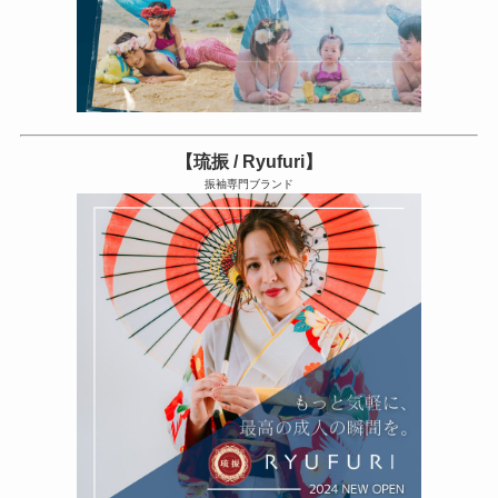
【琉振 / Ryufuri】
振袖専門ブランド