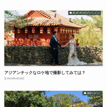
BLUE SKY(2ロケーション)
アジアンチックなロケ地で撮影してみては？
2023年4月18日
撮影レポート