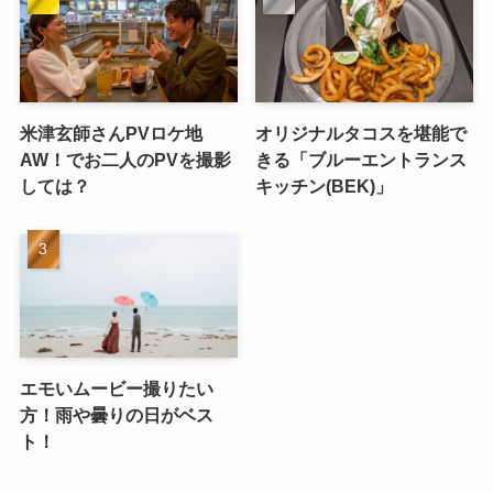
米津玄師さんPVロケ地
オリジナルタコスを堪能で
AW！でお二人のPVを撮影
きる「ブルーエントランス
しては？
キッチン(BEK)」
エモいムービー撮りたい
方！雨や曇りの日がベス
ト！