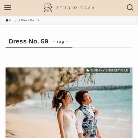
ホーム
Dress No. 59
Dress No. 59
– tag –
BLUE SKY & SUNSET PLAN